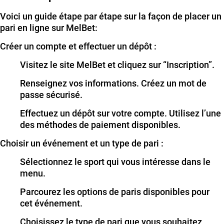
Voici un guide étape par étape sur la façon de placer un
pari en ligne sur MelBet:
Créer un compte et effectuer un dépôt :
Visitez le site MelBet et cliquez sur “Inscription”.
Renseignez vos informations. Créez un mot de
passe sécurisé.
Effectuez un dépôt sur votre compte. Utilisez l’une
des méthodes de paiement disponibles.
Choisir un événement et un type de pari :
Sélectionnez le sport qui vous intéresse dans le
menu.
Parcourez les options de paris disponibles pour
cet événement.
Choisissez le type de pari que vous souhaitez