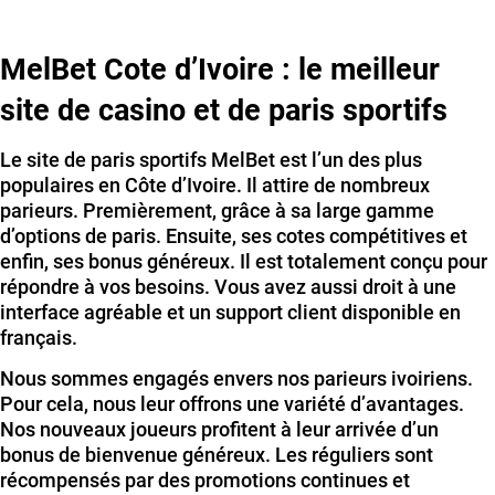
MelBet Cote d’Ivoire : le meilleur site de casino et
de paris sportifs
MelBet Cote d’Ivoire : le meilleur
MelBet CI: Faits principaux
site de casino et de paris sportifs
Bonus et Promotions MelBet Côte d’Ivoire
Le site de paris sportifs MelBet est l’un des plus
MelBet Côte d’Ivoire : inscription facile et rapide
populaires en Côte d’Ivoire. Il attire de nombreux
parieurs. Premièrement, grâce à sa large gamme
Connexion MelBet CI: prochaine étape après
d’options de paris. Ensuite, ses cotes compétitives et
l’inscription
enfin, ses bonus généreux. Il est totalement conçu pour
Méthodes de paiement MelBet en Côte d’Ivoire
répondre à vos besoins. Vous avez aussi droit à une
(2026)
interface agréable et un support client disponible en
français.
Le monde du sport sur la plateforme MelBet –
Paris sportifs
Nous sommes engagés envers nos parieurs ivoiriens.
Pour cela, nous leur offrons une variété d’avantages.
Présentation du casino MelBet Côte d’Ivoire
Nos nouveaux joueurs profitent à leur arrivée d’un
bonus de bienvenue généreux. Les réguliers sont
Comment télécharger MelBet CI APK?
récompensés par des promotions continues et