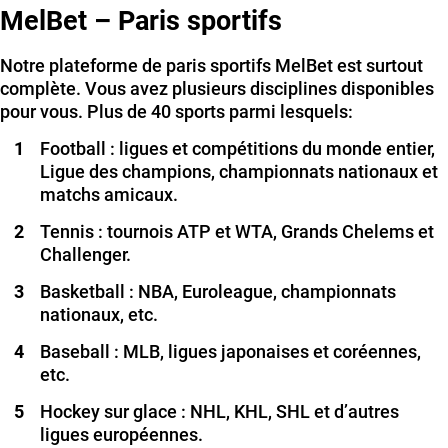
MelBet – Paris sportifs
Notre plateforme de paris sportifs MelBet est surtout
complète. Vous avez plusieurs disciplines disponibles
pour vous. Plus de 40 sports parmi lesquels:
Football : ligues et compétitions du monde entier,
Ligue des champions, championnats nationaux et
matchs amicaux.
Tennis : tournois ATP et WTA, Grands Chelems et
Challenger.
Basketball : NBA, Euroleague, championnats
nationaux, etc.
Baseball : MLB, ligues japonaises et coréennes,
etc.
Hockey sur glace : NHL, KHL, SHL et d’autres
ligues européennes.