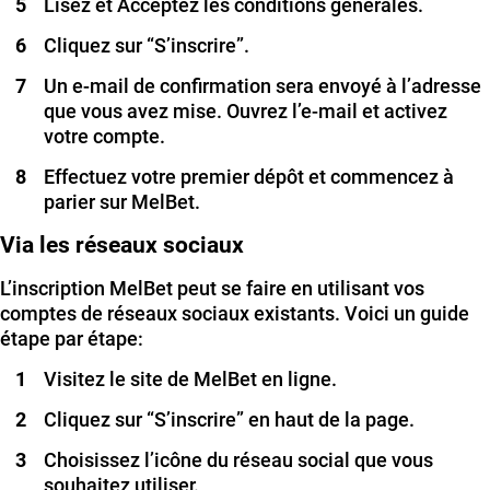
Lisez et Acceptez les conditions générales.
Cliquez sur “S’inscrire”.
Un e-mail de confirmation sera envoyé à l’adresse
que vous avez mise. Ouvrez l’e-mail et activez
votre compte.
Effectuez votre premier dépôt et commencez à
parier sur MelBet.
Via les réseaux sociaux
L’inscription MelBet peut se faire en utilisant vos
comptes de réseaux sociaux existants. Voici un guide
étape par étape:
Visitez le site de MelBet en ligne.
Cliquez sur “S’inscrire” en haut de la page.
Choisissez l’icône du réseau social que vous
souhaitez utiliser.