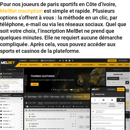
Pour nos joueurs de paris sportifs en Côte d’Ivoire,
MelBet inscription
est simple et rapide. Plusieurs
options s’offrent à vous : la méthode en un clic, par
téléphone, e-mail ou via les réseaux sociaux. Quel que
soit votre choix, l’inscription MelBet ne prend que
quelques minutes. Elle ne requiert aucune démarche
compliquée. Après cela, vous pouvez accéder aux
sports et casinos de la plateforme.