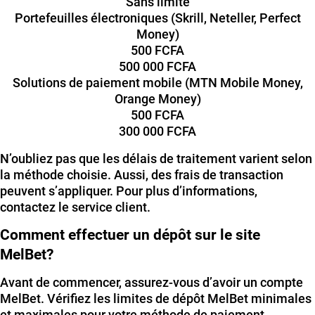
Sans limite
Portefeuilles électroniques (Skrill, Neteller, Perfect
Money)
500 FCFA
500 000 FCFA
Solutions de paiement mobile (MTN Mobile Money,
Orange Money)
500 FCFA
300 000 FCFA
N’oubliez pas que les délais de traitement varient selon
la méthode choisie. Aussi, des frais de transaction
peuvent s’appliquer. Pour plus d’informations,
contactez le service client.
Comment effectuer un dépôt sur le site
MelBet?
Avant de commencer, assurez-vous d’avoir un compte
MelBet. Vérifiez les limites de dépôt MelBet minimales
et maximales pour votre méthode de paiement.