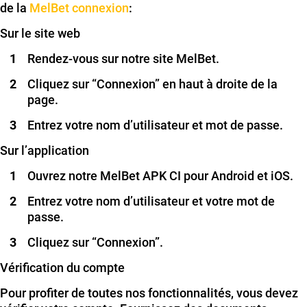
de la
MelBet connexion
:
Sur le site web
Rendez-vous sur notre site MelBet.
Cliquez sur “Connexion” en haut à droite de la
page.
Entrez votre nom d’utilisateur et mot de passe.
Sur l’application
Ouvrez notre MelBet APK CI pour Android et iOS.
Entrez votre nom d’utilisateur et votre mot de
passe.
Cliquez sur “Connexion”.
Vérification du compte
Pour profiter de toutes nos fonctionnalités, vous devez