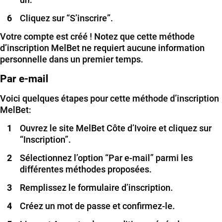
Cliquez sur “S’inscrire”.
Votre compte est créé ! Notez que cette méthode
d’inscription MelBet ne requiert aucune information
personnelle dans un premier temps.
Par e-mail
Voici quelques étapes pour cette méthode d’inscription
MelBet:
Ouvrez le site MelBet Côte d’Ivoire et cliquez sur
“Inscription”.
Sélectionnez l’option “Par e-mail” parmi les
différentes méthodes proposées.
Remplissez le formulaire d’inscription.
Créez un mot de passe et confirmez-le.