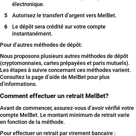
électronique.
Autorisez le transfert d’argent vers MelBet.
Le dépôt sera crédité sur votre compte
instantanément.
Pour d’autres méthodes de dépôt:
Nous proposons plusieurs autres méthodes de dépôt
(cryptomonnaies, cartes prépayées et paris mutuels).
Les étapes à suivre concernant ces méthodes varient.
Consultez la page d’aide de MelBet pour plus
d’informations.
Comment effectuer un retrait MelBet?
Avant de commencer, assurez-vous d’avoir vérifié votre
compte MelBet. Le montant minimum de retrait varie
en fonction de la méthode.
Pour effectuer un retrait par virement bancaire :