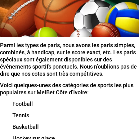
Parmi les types de paris, nous avons les paris simples,
combinés, à handicap, sur le score exact, etc. Les paris
spéciaux sont également disponibles sur des
événements sportifs ponctuels. Nous n’oublions pas de
dire que nos cotes sont très compétitives.
Voici quelques-unes des catégories de sports les plus
populaires sur MelBet Côte d’Ivoire:
Football
Tennis
Basketball
Hockey sur glace