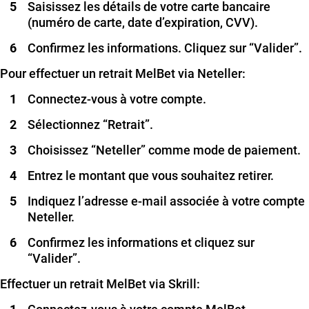
Saisissez les détails de votre carte bancaire
(numéro de carte, date d’expiration, CVV).
Confirmez les informations. Cliquez sur “Valider”.
Pour effectuer un retrait MelBet via Neteller:
Connectez-vous à votre compte.
Sélectionnez “Retrait”.
Choisissez “Neteller” comme mode de paiement.
Entrez le montant que vous souhaitez retirer.
Indiquez l’adresse e-mail associée à votre compte
Neteller.
Confirmez les informations et cliquez sur
“Valider”.
Effectuer un retrait MelBet via Skrill: