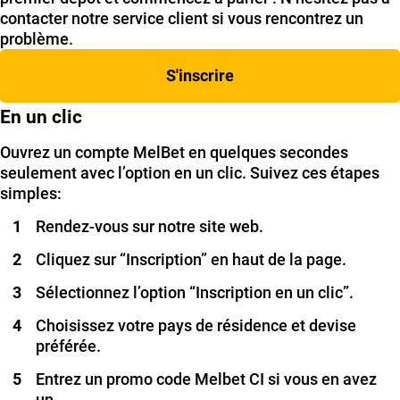
contacter notre service client si vous rencontrez un
problème.
S'inscrire
En un clic
Ouvrez un compte MelBet en quelques secondes
seulement avec l’option en un clic. Suivez ces étapes
simples:
Rendez-vous sur notre site web.
Cliquez sur “Inscription” en haut de la page.
Sélectionnez l’option “Inscription en un clic”.
Choisissez votre pays de résidence et devise
préférée.
Entrez un promo code Melbet CI si vous en avez
un.