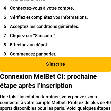
Connectez-vous à votre compte.
Vérifiez et complétez vos informations.
Acceptez les conditions générales.
Cliquez sur “S’inscrire”.
Effectuez un dépôt.
Commencez par parier.
S'inscrire
Connexion MelBet CI: prochaine
étape après l’inscription
Une fois l’inscription terminée, vous pouvez vous
connecter à votre compte Melbet. Profitez de plus de 40
sports disponibles pour les paris. Voici quelques étapes