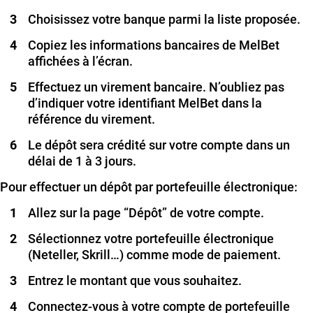
Choisissez votre banque parmi la liste proposée.
Copiez les informations bancaires de MelBet
affichées à l’écran.
Effectuez un virement bancaire. N’oubliez pas
d’indiquer votre identifiant MelBet dans la
référence du virement.
Le dépôt sera crédité sur votre compte dans un
délai de 1 à 3 jours.
Pour effectuer un dépôt par portefeuille électronique:
Allez sur la page “Dépôt” de votre compte.
Sélectionnez votre portefeuille électronique
(Neteller, Skrill…) comme mode de paiement.
Entrez le montant que vous souhaitez.
Connectez-vous à votre compte de portefeuille